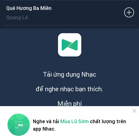
Quê Hương Ba Miền
Quang Lê
Tải ứng dụng Nhạc
để nghe nhạc bạn thích.
Miễn phí
Nghe và tải
Mùa Lũ Sớm
chất lượng trên
app Nhac.