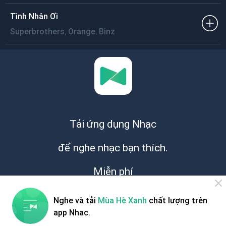
Tình Nhân Ơi
,
,
Superbrothers
Orange
Binz
Tải ứng dụng Nhạc
để nghe nhạc bạn thích.
Miễn phí
Nghe và tải
Mùa Hè Xanh
chất lượng trên
app Nhac.