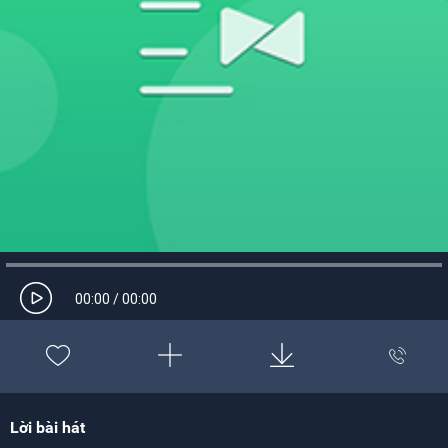
00:00
/
00:00
Lời bài hát