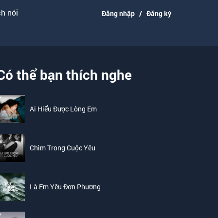
h nói
Đăng nhập
/
Đăng ký
Có thể bạn thích nghe
Ai Hiểu Được Lòng Em
Chìm Trong Cuộc Yêu
Là Em Yêu Đơn Phương