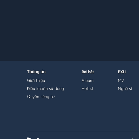
Thông tin
Bài hát
BXH
Giới thiệu
Album
MV
Điều khoản sử dụng
Hotlist
Nghệ sĩ
Quyền riêng tư