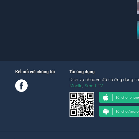
Kết nối với chúng tôi
Tải ứng dụng
Dịch vụ nhac.vn đã có ứng dụng c
Mobile
,
Smart TV
Tải cho iphon
Tải cho Andro