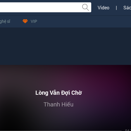
Video
|
Sác
ghệ sĩ
VIP
Lòng Vẫn Đợi Chờ
Thanh Hiếu