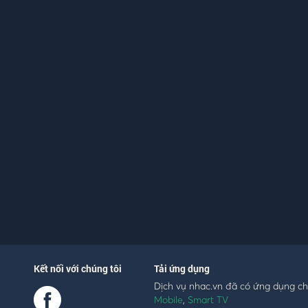
Kết nối với chúng tôi
Tải ứng dụng
Dịch vụ nhac.vn đã có ứng dụng c
Mobile
,
Smart TV