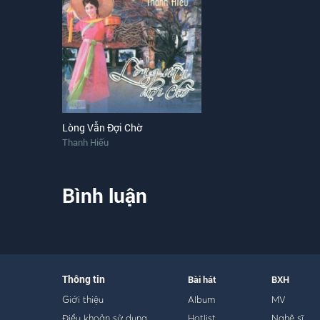
Lòng Vẫn Đợi Chờ
Thanh Hiếu
Bình luận
Thông tin
Bài hát
BXH
Giới thiệu
Album
MV
Điều khoản sử dụng
Hotlist
Nghệ sĩ