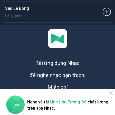
Sầu Lẻ Bóng
Lệ Quyên
Tải ứng dụng Nhạc
để nghe nhạc bạn thích.
Miễn phí
Nghe và tải
Linh Hồn Tượng Đá
chất lượng
trên app Nhac.