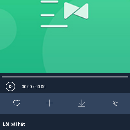
00:00
/
00:00
Lời bài hát