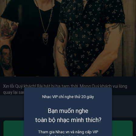
Xin lỗi Quý khách! Bài hát bị hạ tạm thời. Mong Quý khách vui lòng
quay lại sau. Trân trọng cảm ơn!
Nhạc VIP chỉ nghe thử 20 giây
Bạn muốn nghe
toàn bộ nhạc mình thích?
ĐĂNG KÝ VIP
Tham gia Nhac.vn và nâng cấp VIP
Nghe toàn bộ nhạc bạn thích