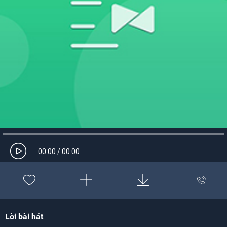
00:00
/
00:00
Lời bài hát