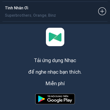
Tình Nhân Ơi
,
,
Superbrothers
Orange
Binz
Tải ứng dụng Nhạc
để nghe nhạc bạn thích.
Miễn phí