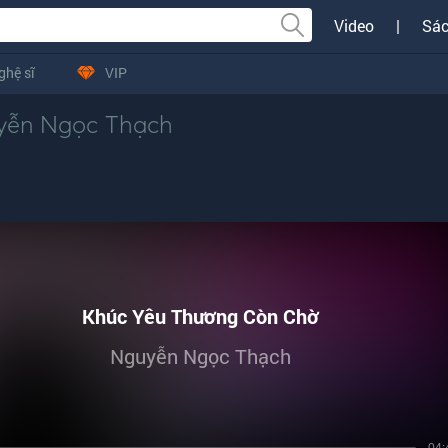
Video
|
Sác
ghệ sĩ
VIP
yễn Ngọc Thạch
Khúc Yêu Thương Còn Chờ
Nguyễn Ngọc Thạch