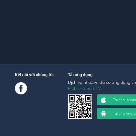
Kết nối với chúng tôi
Tải ứng dụng
Dịch vụ nhac.vn đã có ứng dụng c
Mobile
,
Smart TV
Tải cho iphon
Tải cho Andro