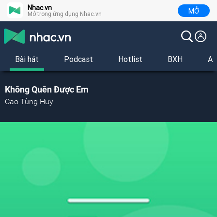
Nhac.vn
MỞ
Mở trong ứng dụng Nhac.vn
Bài hát
Podcast
Hotlist
BXH
Al
Không Quên Được Em
Cao Tùng Huy