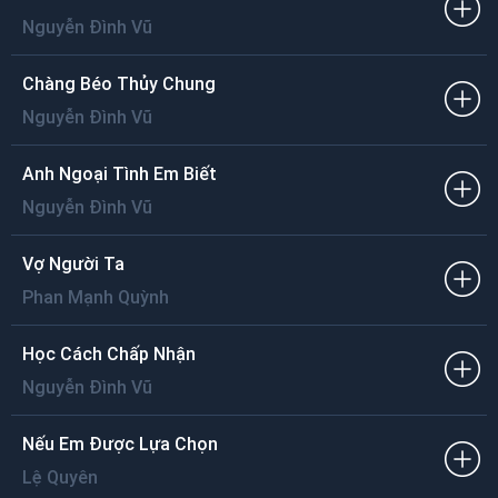
Cố quên người,
cố quên đi những câu cười ngày xưa.
Nguyễn Đình Vũ
Để con tim biết đến yên bình mà sao.
Nhớ thương hoài,
Chàng Béo Thủy Chung
tháng năm vui sống bên người tình yêu.
Vì anh yêu quá đấy không thể nào quên.
Nguyễn Đình Vũ
Có nhớ hãy mau quay về chốn cũ,
có anh đang chờ em thôi,
Anh Ngoại Tình Em Biết
trái tim anh vẹn nguyên giấc mơ.
Vẫn thấy trái tim anh còn đắm đuối,
Nguyễn Đình Vũ
tháng năm qua nhiều tiếc nuối,
những phút giây cùng nhau đắm say.
Vợ Người Ta
Từng ngày vẫn mãi đợi chờ.
Lạnh lùng mình anh trong đêm ngẩn ngơ.
Phan Mạnh Quỳnh
Cô đơn con tim mệt nhoài,
Cố dấu nước mắt muộn phiền,
Học Cách Chấp Nhận
tìm nơi đâu niềm vui có nhau.
Nhìn từng chiếc lá rụng đầy,
Nguyễn Đình Vũ
lạnh lùng mùa đông bơ vơ vòng tay.
Đôi khi ta mong rằng mình,
Nếu Em Được Lựa Chọn
cố gắng dứt khoát cuộc tình,
mà tại sao không thể quên được?
Lệ Quyên
Từng ngày vẫn mãi đợi chờ.