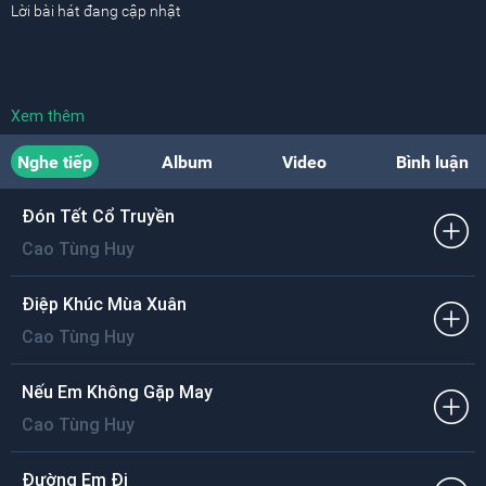
Lời bài hát đang cập nhật
Xem thêm
Nghe tiếp
Album
Video
Bình luận
Đón Tết Cổ Truyền
Cao Tùng Huy
Điệp Khúc Mùa Xuân
Cao Tùng Huy
Nếu Em Không Gặp May
Cao Tùng Huy
Ðường Em Ði