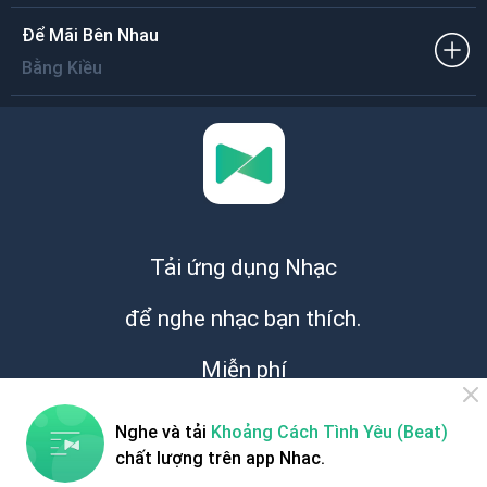
Ðể Mãi Bên Nhau
Bằng Kiều
Tải ứng dụng Nhạc
để nghe nhạc bạn thích.
Miễn phí
Nghe và tải
Khoảng Cách Tình Yêu (Beat)
chất lượng trên app Nhac.