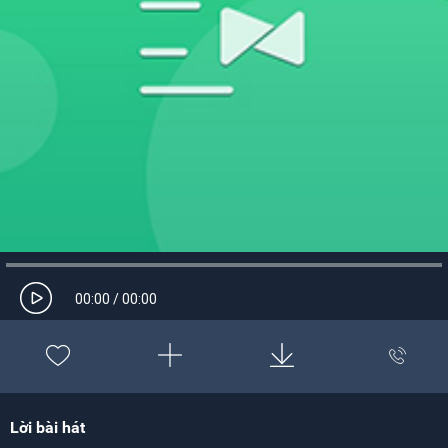
00:00
/
00:00
Lời bài hát