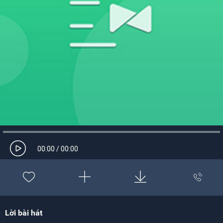
00:00
/
00:00
Lời bài hát