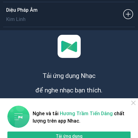
Diệu Pháp Âm
Kim Linh
Tải ứng dụng Nhạc
để nghe nhạc bạn thích.
Miễn phí
Nghe và tải
Hương Trầm Tiến Dâng
chất
lượng trên app Nhac.
Tải ứng dụng