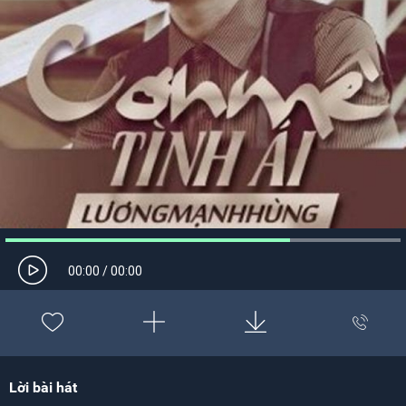
00:00
/
00:00
Lời bài hát