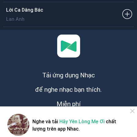
Lời Ca Dâng Bác
Lan Anh
Tải ứng dụng Nhạc
để nghe nhạc bạn thích.
Miễn phí
Nghe và tải
Hãy Yên Lòng Mẹ Ơi
chất
lượng trên app Nhac.