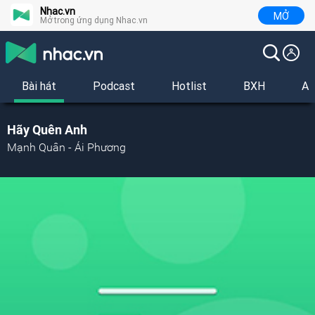
Nhac.vn
MỞ
Mở trong ứng dụng Nhac.vn
Bài hát
Podcast
Hotlist
BXH
Al
Hãy Quên Anh
Mạnh Quân - Ái Phương