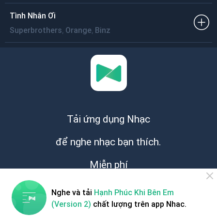
Tình Nhân Ơi
,
,
Superbrothers
Orange
Binz
Tải ứng dụng Nhạc
để nghe nhạc bạn thích.
Miễn phí
Nghe và tải
Hạnh Phúc Khi Bên Em
(Version 2)
chất lượng trên app Nhac.