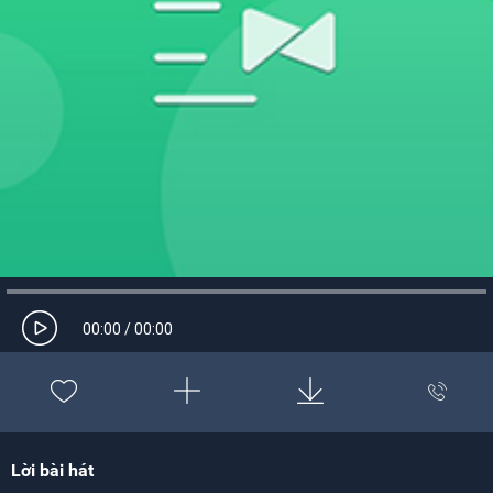
00:00
/
00:00
Lời bài hát