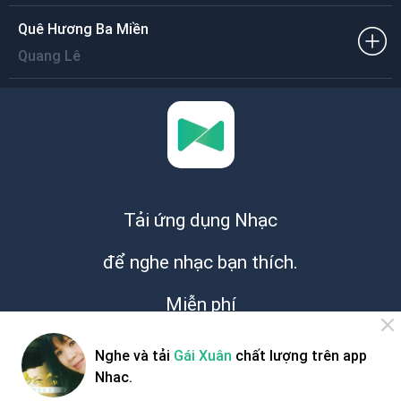
Quê Hương Ba Miền
Quang Lê
Tải ứng dụng Nhạc
để nghe nhạc bạn thích.
Miễn phí
Nghe và tải
Gái Xuân
chất lượng trên app
Nhac.