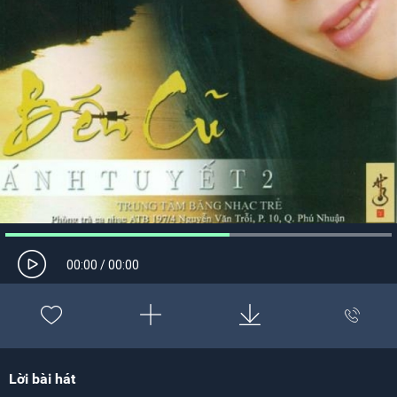
00:00
/
00:00
Lời bài hát