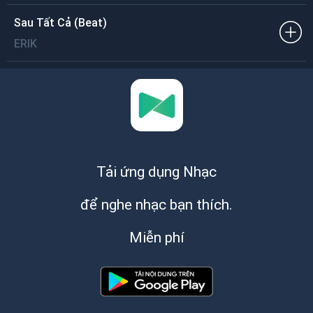
Sau Tất Cả (Beat)
ERIK
Tải ứng dụng Nhạc
để nghe nhạc bạn thích.
Miễn phí