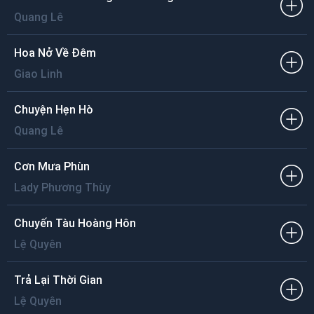
Quang Lê
Hoa Nở Về Đêm
Giao Linh
Chuyện Hẹn Hò
Quang Lê
Cơn Mưa Phùn
Lady Phương Thùy
Chuyến Tàu Hoàng Hôn
Lệ Quyên
Trả Lại Thời Gian
Lệ Quyên