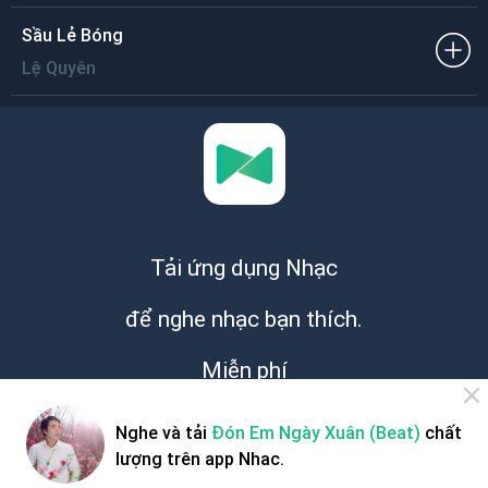
Sầu Lẻ Bóng
Lệ Quyên
Tải ứng dụng Nhạc
để nghe nhạc bạn thích.
Miễn phí
Nghe và tải
Đón Em Ngày Xuân (Beat)
chất
lượng trên app Nhac.