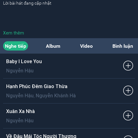
Lời bài hát đang cập nhật
Xem thêm
Nghe tiếp
Album
Video
Bình luận
Baby I Love You
Nguyễn Hậu
Hạnh Phúc Đêm Giao Thừa
,
Nguyễn Hậu
Nguyễn Khánh Hà
Xuân Xa Nhà
Nguyễn Hậu
Về Đâu Mái Tóc Người Thương