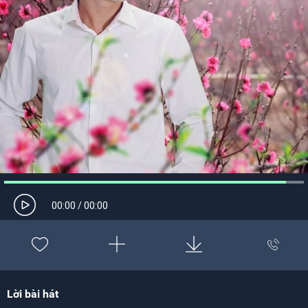
00:00
/
00:00
Lời bài hát