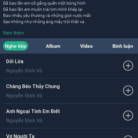
Đã bao lần em cố gắng quên một bóng hình
Đã bao lần em muốn trái tim mình khép lại
Bao nhiêu yêu thương và những giọt nước mắt
Sao không như những áng mây trôi thật xa.
Xem thêm
Đã bao lần em muốn được anh quan tâm nhiều hơn
Có lẽ điều ước ấy mãi không thể là thật
Nghe tiếp
Album
Video
Bình luận
Em có lỗi lầm chi em muốn biết lí do mà anh rời xa em.
[ĐK:]
Dối Lừa
Giờ em biết phải làm sao khi mọi thứ em gửi trao anh mỗi ngày
Nguyễn Đình Vũ
Người cứ dửng dưng chẳng màng đến dù một chút
Dù rằng yêu thương đã hết
Anh cũng đâu cần phải lạnh lùng như thế đâu
Chàng Béo Thủy Chung
Ngoảnh mặt đi như chưa từng quen biết.
Nguyễn Đình Vũ
Tình yêu em trao về anh, em vẫn biết đâu phải điều gì lớn lao
Nhưng em chắc chắn đó là điều thật lòng nhất
Anh Ngoại Tình Em Biết
Em chỉ mong anh sẽ hiểu trái tim em chỉ thuộc về anh mà thôi
Nguyễn Đình Vũ
Dẫu bây giờ anh đã yêu ai khác rồi.
Vợ Người Ta