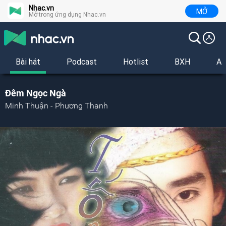
Nhac.vn
MỞ
Mở trong ứng dụng Nhac.vn
Bài hát
Podcast
Hotlist
BXH
Al
Đêm Ngọc Ngà
Minh Thuận - Phương Thanh