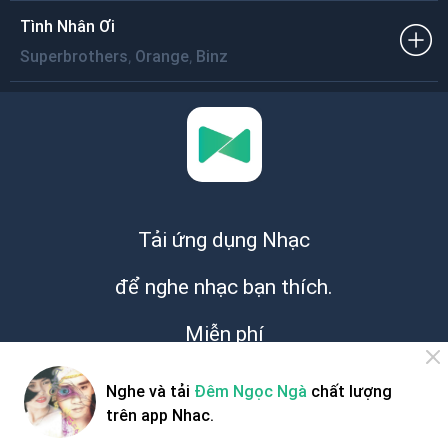
Tình Nhân Ơi
,
,
Superbrothers
Orange
Binz
Tải ứng dụng Nhạc
để nghe nhạc bạn thích.
Miễn phí
Nghe và tải
Đêm Ngọc Ngà
chất lượng
trên app Nhac.