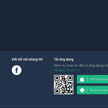
Kết nối với chúng tôi
Tải ứng dụng
Dịch vụ nhac.vn đã có ứng dụng c
Mobile
,
Smart TV
Tải cho iphon
Tải cho Andro