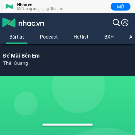
Nhac.vn
MỞ
Mở trong ứng dụng Nhac.vn
Bài hát
Podcast
Hotlist
BXH
Al
Để Mãi Bên Em
Thái Quang