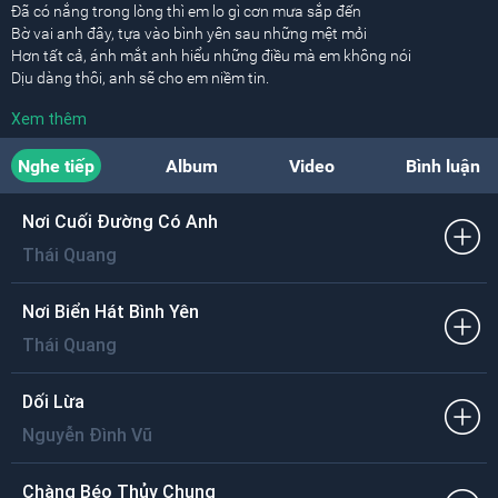
Đã có nắng trong lòng thì em lo gì cơn mưa sắp đến
Bờ vai anh đây, tựa vào bình yên sau những mệt mỏi
Hơn tất cả, ánh mắt anh hiểu những điều mà em không nói
Dịu dàng thôi, anh sẽ cho em niềm tin.
Xem thêm
Em có nhớ không ngày đầu tiên mình đến bên nhau
Tình yêu dịu êm như ánh trăng và ấm áp như ánh mặt trời
Nghe tiếp
Album
Video
Bình luận
Em đã đến nhẹ nhàng ở bên anh xoa dịu đi nỗi đau
Và anh biết ơn em nhiều lắm.
Nơi Cuối Đường Có Anh
Cảm ơn em vì đã yêu anh
Thái Quang
Dù không biết bao lần em đã thấy mệt mỏi
Cảm ơn em vì đã không bỏ cuộc và yêu thương anh bằng cả trái tim.
Nơi Biển Hát Bình Yên
Cảm ơn em người dấu yêu ơi
Thái Quang
Em là điều xinh đẹp nhất anh từng có
Hạnh phúc là có em
Anh sẽ dắt em qua...yên bình.
Dối Lừa
Nguyễn Đình Vũ
Chàng Béo Thủy Chung