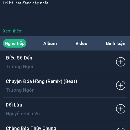
Lời bài hát đang cập nhật
Xem thêm
Nghe tiếp
Album
Video
Bình luận
Điều Sẽ Đến
Trương Ngôn
Chuyện Đóa Hồng (Remix) (Beat)
Trương Ngôn
Dối Lừa
Nguyễn Đình Vũ
Chàng Béo Thủy Chung