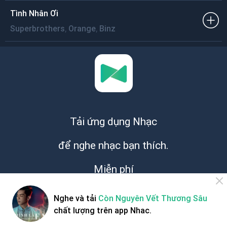
Tình Nhân Ơi
,
,
Superbrothers
Orange
Binz
Tải ứng dụng Nhạc
để nghe nhạc bạn thích.
Miễn phí
Nghe và tải
Còn Nguyên Vết Thương Sâu
chất lượng trên app Nhac.