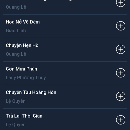
Quang Lê
Hoa Nở Về Đêm
Giao Linh
Chuyện Hẹn Hò
Quang Lê
Cơn Mưa Phùn
Lady Phương Thùy
Chuyến Tàu Hoàng Hôn
Lệ Quyên
Trả Lại Thời Gian
Lệ Quyên