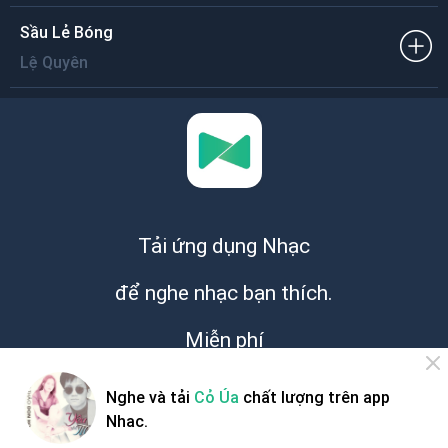
Sầu Lẻ Bóng
Lệ Quyên
Tải ứng dụng Nhạc
để nghe nhạc bạn thích.
Miễn phí
Nghe và tải
Cỏ Úa
chất lượng trên app
Nhac.