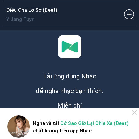
Điều Cha Lo Sợ (Beat)
Y Jang Tuyn
Tải ứng dụng Nhạc
để nghe nhạc bạn thích.
Miễn phí
Nghe và tải
Cớ Sao Giờ Lại Chia Xa (Beat)
chất lượng trên app Nhac.