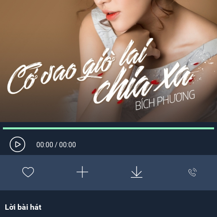
00:00
/
00:00
Lời bài hát