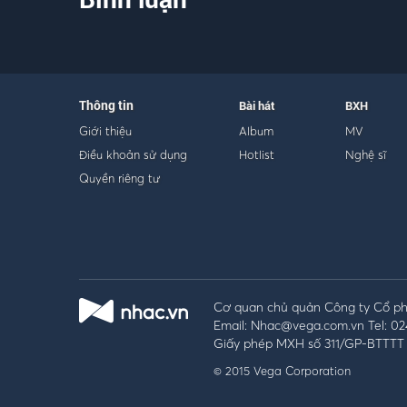
Thông tin
Bài hát
BXH
Giới thiệu
Album
MV
Điều khoản sử dụng
Hotlist
Nghệ sĩ
Quyền riêng tư
Cơ quan chủ quản Công ty Cổ phầ
Email: Nhac@vega.com.vn Tel: 02
Giấy phép MXH số 311/GP-BTTTT 
© 2015 Vega Corporation