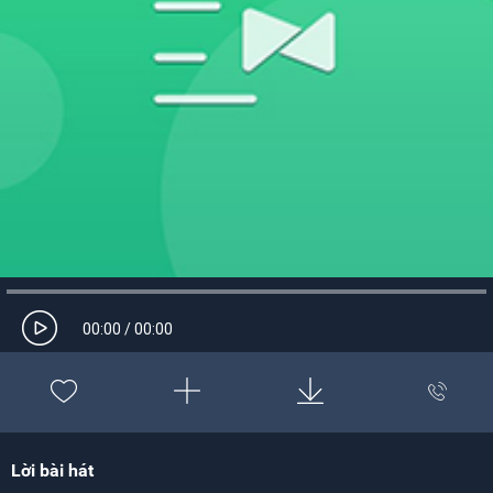
00:00
/
00:00
Lời bài hát