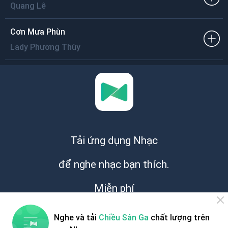
Quang Lê
Cơn Mưa Phùn
Lady Phương Thùy
Tải ứng dụng Nhạc
để nghe nhạc bạn thích.
Miễn phí
Nghe và tải
Chiều Sân Ga
chất lượng trên