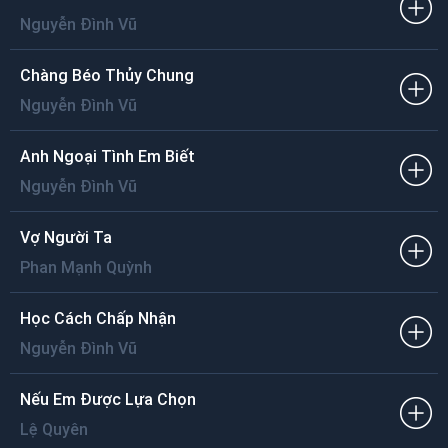
Nguyễn Đình Vũ
Chàng Béo Thủy Chung
Nguyễn Đình Vũ
Anh Ngoại Tình Em Biết
Nguyễn Đình Vũ
Vợ Người Ta
Phan Mạnh Quỳnh
Học Cách Chấp Nhận
Nguyễn Đình Vũ
Nếu Em Được Lựa Chọn
Lệ Quyên