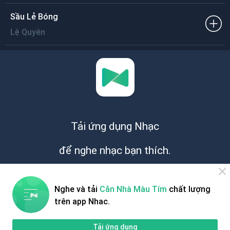
Sầu Lẻ Bóng
Lệ Quyên
Tải ứng dụng Nhạc
để nghe nhạc bạn thích.
Miễn phí
Nghe và tải
Căn Nhà Màu Tím
chất lượng
trên app Nhac.
Tải ứng dụng