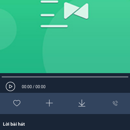
00:00
/
00:00
Lời bài hát