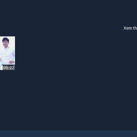
Xem t
06:22