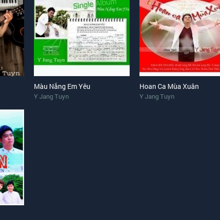
Màu Nắng Em Yêu
Hoan Ca Mùa Xuân
Y Jang Tuyn
Y Jang Tuyn