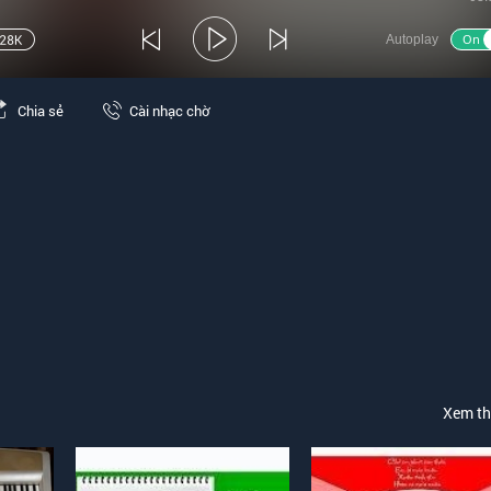
Autoplay
Chia sẻ
Cài nhạc chờ
Xem t