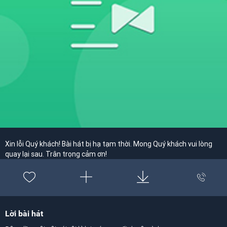
Xin lỗi Quý khách! Bài hát bị hạ tạm thời. Mong Quý khách vui lòng
quay lại sau. Trân trọng cảm ơn!
Lời bài hát