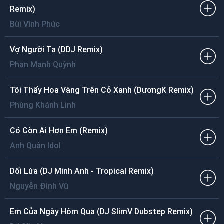
Remix)
Bùi Vĩnh Phúc
Vợ Người Ta (DDJ Remix)
Phan Mạnh Quỳnh
Tôi Thấy Hoa Vàng Trên Cỏ Xanh (DươngK Remix)
Phùng Khánh Linh
Có Còn Ai Hơn Em (Remix)
Anh Quân Idol
Dối Lừa (DJ Minh Anh - Tropical Remix)
Nguyễn Đình Vũ
Em Của Ngày Hôm Qua (DJ SlimV Dubstep Remix)