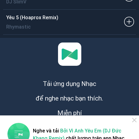
DJ SlimV
Yêu 5 (Hoaprox Remix)
Rhymastic
Tải ứng dụng Nhạc
để nghe nhạc bạn thích.
Miễn phí
Nghe và tải
Bởi Vì Anh Yêu Em (DJ Đức
Khang Remix)
chất lượng trên app Nhac.