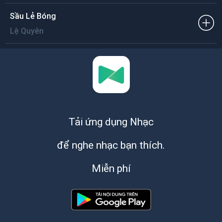
Sầu Lẻ Bóng
Lệ Quyên
Tải ứng dụng Nhạc
để nghe nhạc bạn thích.
Miễn phí