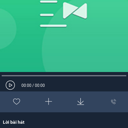
00:00
/
00:00
Lời bài hát