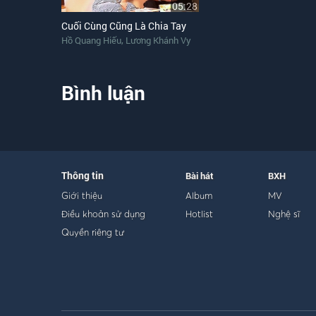
05:28
Cuối Cùng Cũng Là Chia Tay
,
Hồ Quang Hiếu
Lương Khánh Vy
Bình luận
Thông tin
Bài hát
BXH
Giới thiệu
Album
MV
Điều khoản sử dụng
Hotlist
Nghệ sĩ
Quyền riêng tư