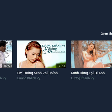
Xem t
04:53
07:54
Em Tưởng Mình Vai Chính
Mình Dừng Lại Đi Anh
h Vy
Lương Khánh Vy
Lương Khánh Vy