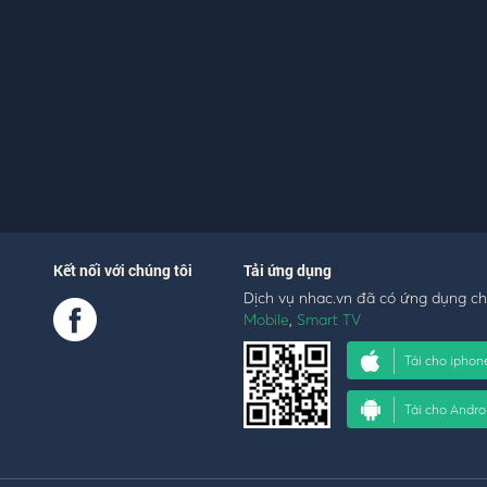
Kết nối với chúng tôi
Tải ứng dụng
Dịch vụ nhac.vn đã có ứng dụng c
Mobile
,
Smart TV
Tải cho iphon
Tải cho Andro