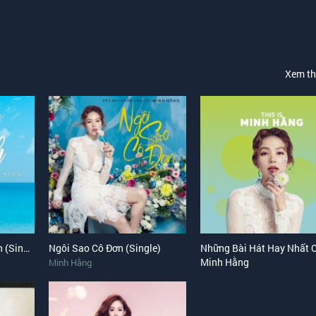
Xem t
Điều Em Cần Chỉ Là Anh (Single)
Ngôi Sao Cô Đơn (Single)
Những Bài Hát Hay Nhất 
Minh Hằng
Minh Hằng