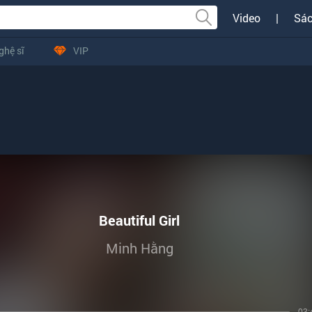
Video
|
Sác
ghệ sĩ
VIP
Beautiful Girl
Minh Hằng