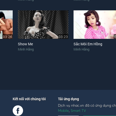
03:26
03:23
Show Me
Sắc Môi Em Hồng
Minh Hằng
Minh Hằng
Kết nối với chúng tôi
Tải ứng dụng
Dịch vụ nhac.vn đã có ứng dụng c
Mobile
,
Smart TV