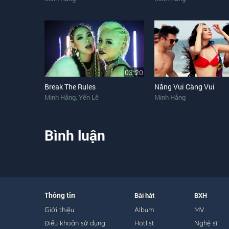
03:20
Break The Rules
Nắng Vui Càng Vui
,
Minh Hằng
Yến Lê
Minh Hằng
Bình luận
Thông tin
Bài hát
BXH
Giới thiệu
Album
MV
Điều khoản sử dụng
Hotlist
Nghệ sĩ