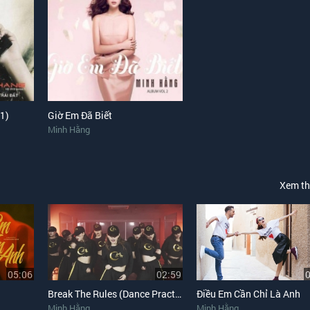
 1)
Giờ Em Đã Biết
Minh Hằng
Xem t
05:06
02:59
Break The Rules (Dance Practice)
Điều Em Cần Chỉ Là Anh
Minh Hằng
Minh Hằng