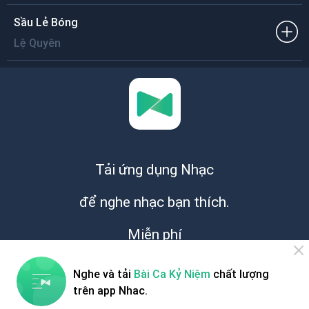
Sầu Lẻ Bóng
Lệ Quyên
Tải ứng dụng Nhạc
để nghe nhạc bạn thích.
Miễn phí
Nghe và tải
Bài Ca Kỷ Niệm
chất lượng
trên app Nhac.