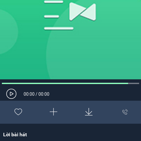
00:00
/
00:00
Lời bài hát