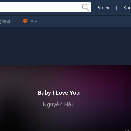
Video
|
Sác
ghệ sĩ
VIP
Baby I Love You
Nguyễn Hậu