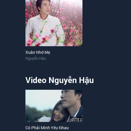
Xuân Nhớ Mẹ
Nguyễn Hậu
Video Nguyễn Hậu
07:11
Có Phải Mình Yêu Nhau