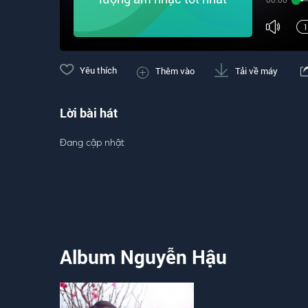
00:00
Yêu thích
Thêm vào
Tải về máy
Lời bài hát
Đang cập nhật
Album Nguyễn Hậu