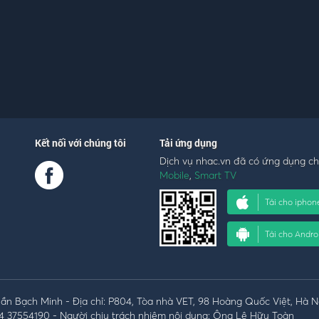
Kết nối với chúng tôi
Tải ứng dụng
Dịch vụ nhac.vn đã có ứng dụng c
Mobile
,
Smart TV
Tải cho iphon
Tải cho Andro
n Bạch Minh - Địa chỉ: P804, Tòa nhà VET, 98 Hoàng Quốc Việt, Hà N
4 37554190 - Người chịu trách nhiệm nội dung: Ông Lê Hữu Toàn