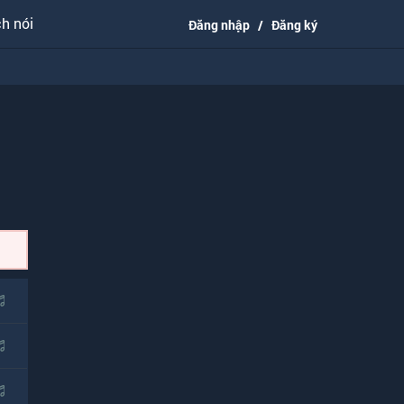
h nói
Đăng nhập
/
Đăng ký