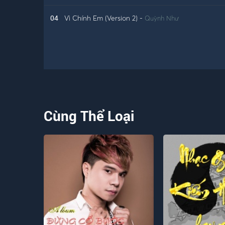
04
Vì Chính Em (Version 2)
-
Quỳnh Như
Cùng Thể Loại