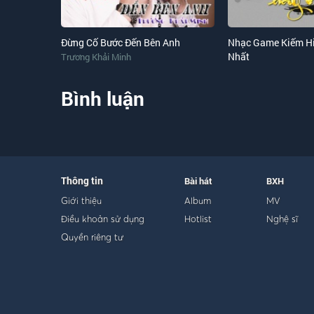
Đừng Cố Bước Đến Bên Anh
Nhạc Game Kiếm Hi
Nhất
Trương Khải Minh
Bình luận
Thông tin
Bài hát
BXH
Giới thiệu
Album
MV
Điều khoản sử dụng
Hotlist
Nghệ sĩ
Quyền riêng tư