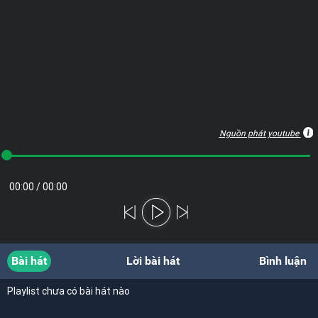
Nguồn phát youtube
00:00
/
00:00
Bài hát
Lời bài hát
Bình luận
Playlist chưa có bài hát nào