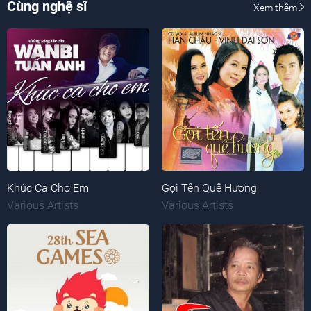
Cùng nghệ sĩ
Xem thêm
Khúc Ca Cho Em
Gọi Tên Quê Hương
Various Artists
Various Artists