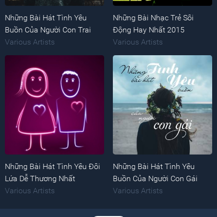
Những Bài Hát Tình Yêu
Những Bài Nhạc Trẻ Sôi
Buồn Của Người Con Trai
Động Hay Nhất 2015
Various Artists
Various Artists
Những Bài Hát Tình Yêu Đôi
Những Bài Hát Tình Yêu
Lứa Dễ Thương Nhất
Buồn Của Người Con Gái
Various Artists
Various Artists