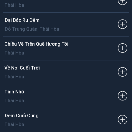
Thái Hòa
Đại Bác Ru Đêm
,
Đỗ Trung Quân
Thái Hòa
Chiều Về Trên Quê Hương Tôi
Thái Hòa
Về Nơi Cuối Trời
Thái Hòa
Tình Nhớ
Thái Hòa
Đêm Cuối Cùng
Thái Hòa