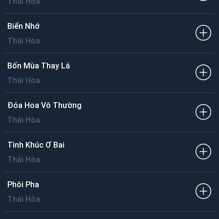
Thái Hòa
Biển Nhớ
Thái Hòa
Bốn Mùa Thay Lá
Thái Hòa
Đóa Hoa Vô Thường
Thái Hòa
Tình Khúc Ơ Bai
Thái Hòa
Phôi Pha
Thái Hòa