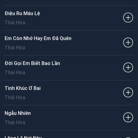
Điệu Ru Máu Lệ
Thái Hòa
Em Còn Nhớ Hay Em Đã Quên
Thái Hòa
Đời Gọi Em Biết Bao Lần
Thái Hòa
Tình Khúc Ơ Bai
Thái Hòa
Ngẫu Nhiên
Thái Hòa