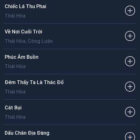
Chiếc Lá Thu Phai
Thái Hòa
Về Nơi Cuối Trời
,
Thái Hòa
Công Luân
Phúc Âm Buồn
Thái Hòa
Đêm Thấy Ta Là Thác Đổ
Thái Hòa
Cát Bụi
Thái Hòa
Dấu Chân Địa Đàng