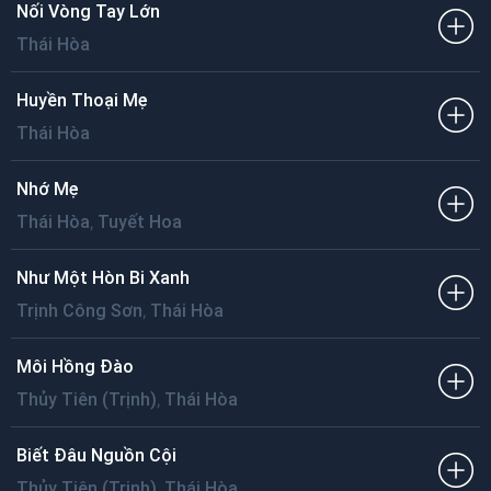
Nối Vòng Tay Lớn
Thái Hòa
Huyền Thoại Mẹ
Thái Hòa
Nhớ Mẹ
,
Thái Hòa
Tuyết Hoa
Như Một Hòn Bi Xanh
,
Trịnh Công Sơn
Thái Hòa
Môi Hồng Đào
,
Thủy Tiên (Trịnh)
Thái Hòa
Biết Đâu Nguồn Cội
,
Thủy Tiên (Trịnh)
Thái Hòa