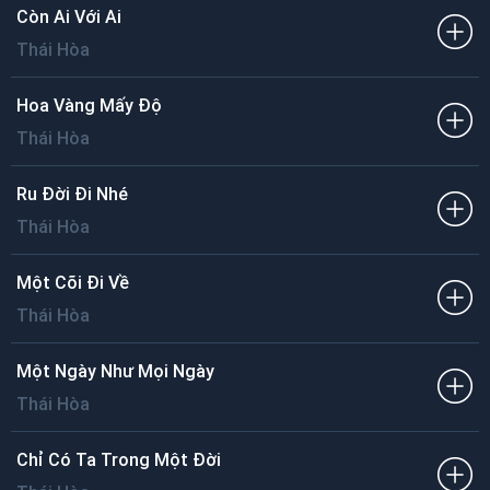
Còn Ai Với Ai
Thái Hòa
Hoa Vàng Mấy Độ
Thái Hòa
Ru Đời Đi Nhé
Thái Hòa
Một Cõi Đi Về
Thái Hòa
Một Ngày Như Mọi Ngày
Thái Hòa
Chỉ Có Ta Trong Một Đời