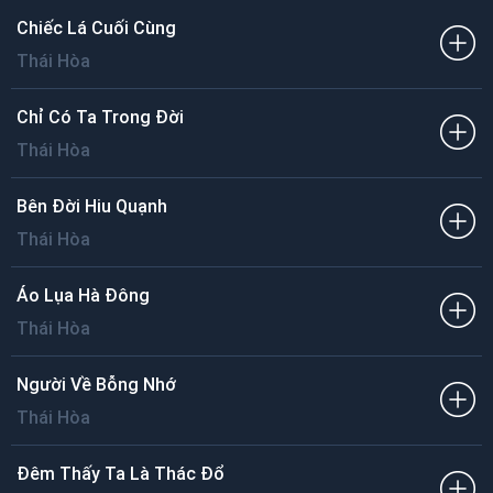
Chiếc Lá Cuối Cùng
Thái Hòa
Chỉ Có Ta Trong Đời
Thái Hòa
Bên Đời Hiu Quạnh
Thái Hòa
Áo Lụa Hà Đông
Thái Hòa
Người Về Bỗng Nhớ
Thái Hòa
Đêm Thấy Ta Là Thác Đổ