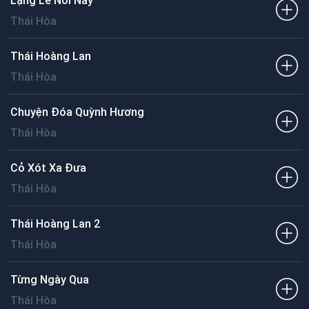
Lặng Lẽ Nơi Này
Thái Hòa
Thái Hoàng Lan
Thái Hòa
Chuyện Đóa Quỳnh Hương
Thái Hòa
Cỏ Xót Xa Đưa
Thái Hòa
Thái Hoàng Lan 2
Thái Hòa
Từng Ngày Qua
Thái Hòa