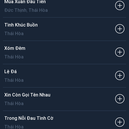
Mùa Xuân Đầu Tiên
,
Đức Thịnh
Thái Hòa
Tình Khúc Buồn
Thái Hòa
Xóm Đêm
Thái Hòa
Lệ Đá
Thái Hòa
Xin Còn Gọi Tên Nhau
Thái Hòa
Trong Nỗi Đau Tình Cờ
Thái Hòa