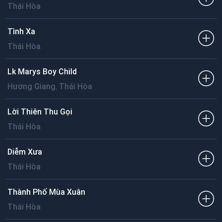
Thái Hòa
Tình Xa
Thái Hòa
Lk Marys Boy Child
,
Hương Giang
Thái Hòa
Lời Thiên Thu Gọi
Thái Hòa
Diễm Xưa
Thái Hòa
Thành Phố Mùa Xuân
Thái Hòa