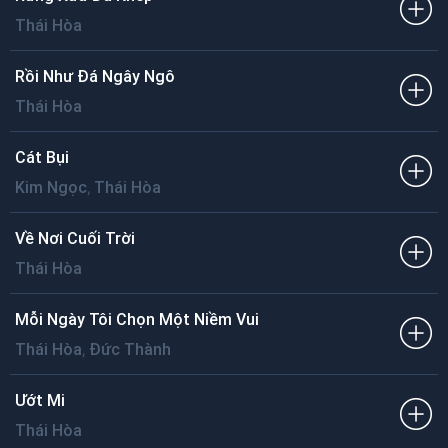
Thái Hòa
Rồi Như Đá Ngây Ngô
Thái Hòa
Cát Bụi
,
Kim Ngọc
Thái Hòa
Về Nơi Cuối Trời
Thái Hòa
Mỗi Ngày Tôi Chọn Một Niềm Vui
,
Thái Hòa
Đức Thành
Ướt Mi
Thái Hòa