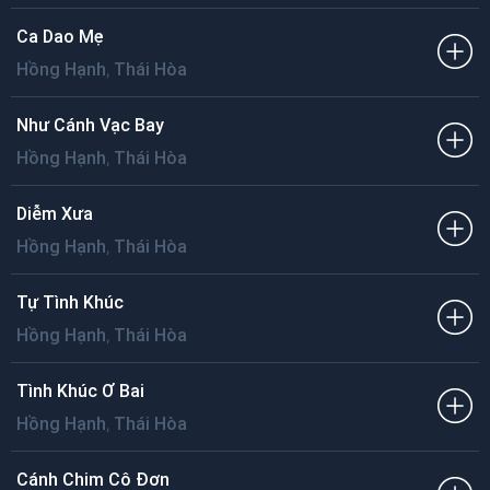
Ca Dao Mẹ
,
Hồng Hạnh
Thái Hòa
Như Cánh Vạc Bay
,
Hồng Hạnh
Thái Hòa
Diễm Xưa
,
Hồng Hạnh
Thái Hòa
Tự Tình Khúc
,
Hồng Hạnh
Thái Hòa
Tình Khúc Ơ Bai
,
Hồng Hạnh
Thái Hòa
Cánh Chim Cô Đơn