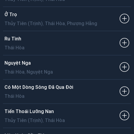
Ở Trọ
,
,
Thủy Tiên (Trịnh)
Thái Hòa
Phượng Hằng
Ru Tình
Thái Hòa
Nguyệt Nga
,
Thái Hòa
Nguyệt Nga
Có Một Dòng Sông Đã Qua Đời
Thái Hòa
Tiến Thoái Lưỡng Nan
,
Thủy Tiên (Trịnh)
Thái Hòa