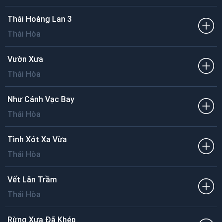
Thái Hoàng Lan 3
Thái Hòa
Vườn Xưa
Thái Hòa
Như Cánh Vạc Bay
Thái Hòa
Tình Xót Xa Vừa
Thái Hòa
Vết Lăn Trầm
Thái Hòa
Rừng Xưa Đã Khép