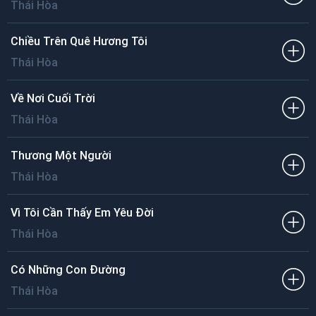
Thái Hòa
Chiều Trên Quê Hương Tôi
Thái Hòa
Về Nơi Cuối Trời
Thái Hòa
Thương Một Người
Thái Hòa
Vì Tôi Cần Thấy Em Yêu Đời
Thái Hòa
Có Những Con Đường
Thái Hòa